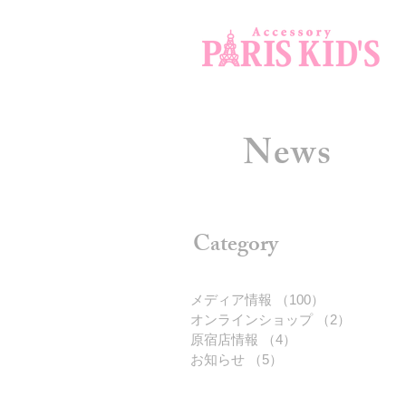
News
Category
メディア情報
（100）
100件の記事
オンラインショップ
（2）
2件の記
原宿店情報
（4）
4件の記事
お知らせ
（5）
5件の記事