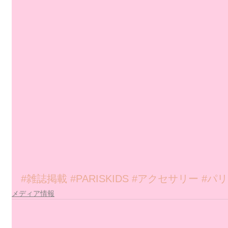
#雑誌掲載
#PARISKIDS
#アクセサリー
#パ
メディア情報