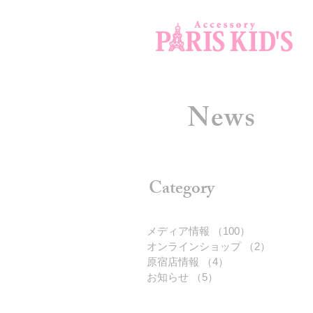
News
Category
メディア情報
（100）
100件の記事
オンラインショップ
（2）
2件の記
原宿店情報
（4）
4件の記事
お知らせ
（5）
5件の記事