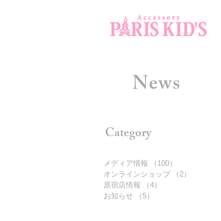
News
Category
メディア情報
（100）
100件の記事
オンラインショップ
（2）
2件の記
原宿店情報
（4）
4件の記事
お知らせ
（5）
5件の記事