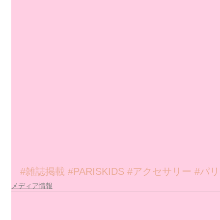
#雑誌掲載
#PARISKIDS
#アクセサリー
#パ
メディア情報