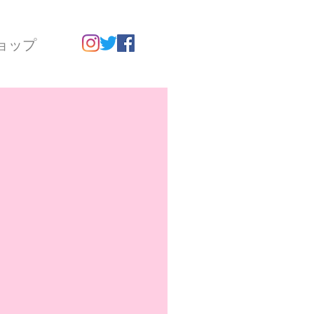
ョップ
。