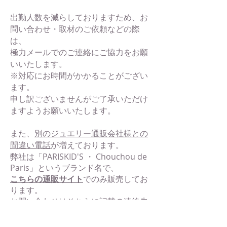
出勤人数を減らしておりますため、
お
問い合わせ・取材のご依頼など
の際
は、
極力メールでのご連絡にご協力をお願
いいたします。
※
対応にお時間がかかることがござい
ます。
申し訳ございませんがご了承いただけ
ますようお願いいたします。
また、​
別のジュエリー通販会社様との
間違い電話
が増えております。
​弊社は「PARISKID'S ・ Chouchou de
Paris」というブランド名で、
こちらの通販サイト
でのみ販売してお
ります。
お問い合わせはそちらに記載の連絡先
へお願いします。
電話問い合わせ先がない場合は弊社で