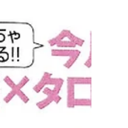
PARISKID'S ブランドサイトリニューア
ル！